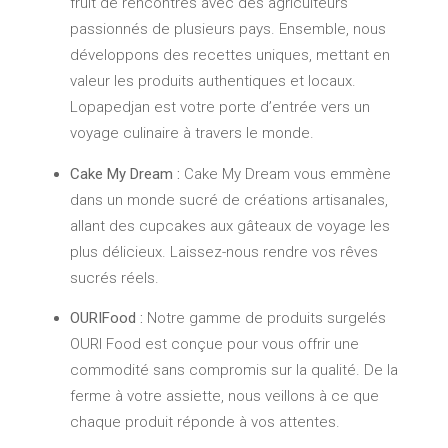
fruit de rencontres avec des agriculteurs
passionnés de plusieurs pays. Ensemble, nous
développons des recettes uniques, mettant en
valeur les produits authentiques et locaux.
Lopapedjan est votre porte d’entrée vers un
voyage culinaire à travers le monde.
Cake My Dream :
Cake My Dream vous emmène
dans un monde sucré de créations artisanales,
allant des cupcakes aux gâteaux de voyage les
plus délicieux. Laissez-nous rendre vos rêves
sucrés réels.
OURIFood :
Notre gamme de produits surgelés
OURI Food est conçue pour vous offrir une
commodité sans compromis sur la qualité. De la
ferme à votre assiette, nous veillons à ce que
chaque produit réponde à vos attentes.